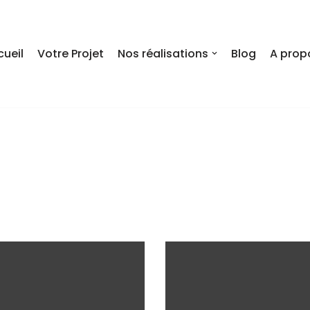
ueil
Votre Projet
Nos réalisations
Blog
A prop