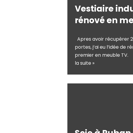
Vestiaire indu
rénové en me
Apres avoir récupèrer 2 v
portes, j’ai eu l’idée de
premier en meuble TV. I
la suite »