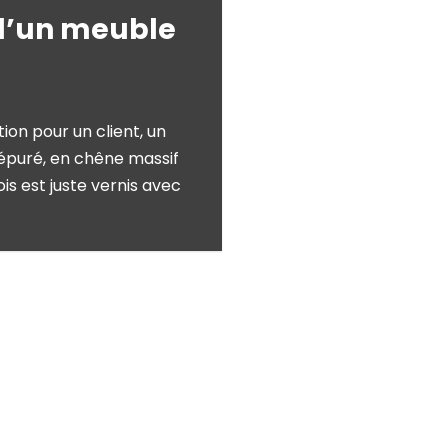
 d’un meuble
tion pour un client, un
épuré, en chêne massif
s est juste vernis avec