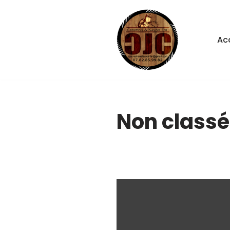
Aller
Acc
au
contenu
Non classé