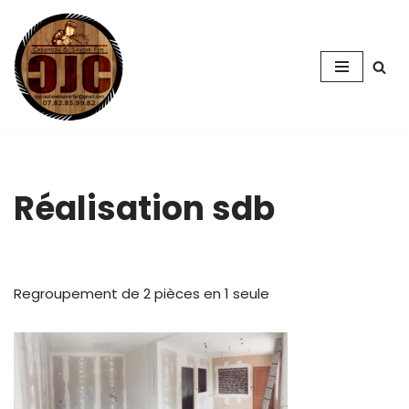
Aller
au
contenu
Réalisation sdb
Regroupement de 2 pièces en 1 seule